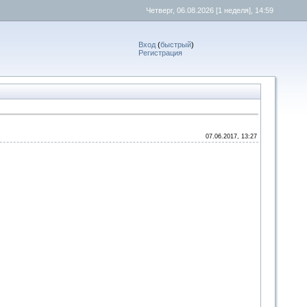
Четверг, 06.08.2026
[1 неделя]
, 14:59
Вход
(
быстрый
)
Регистрация
07.06.2017, 13:27