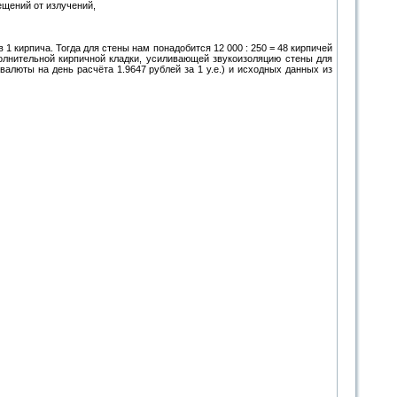
ещений от излучений,
 1 кирпича. Тогда для стены нам понадобится 12 000 : 250 = 48 кирпичей
ополнительной кирпичной кладки, усиливающей звукоизоляцию стены для
валюты на день расчёта 1.9647 рублей за 1 у.е.) и исходных данных из