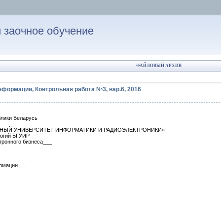
 заочное обучение
ФАЙЛОВЫЙ АРХИВ
нформации, Контрольная работа №3, вар.6, 2016
блики Беларусь
НЫЙ УНИВЕРСИТЕТ ИНФОРМАТИКИ И РАДИОЭЛЕКТРОНИКИ»
логий БГУИР
тронного бизнеса___
рмации___