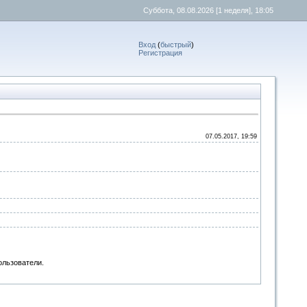
Суббота, 08.08.2026
[1 неделя]
, 18:05
Вход
(
быстрый
)
Регистрация
07.05.2017, 19:59
ользователи.