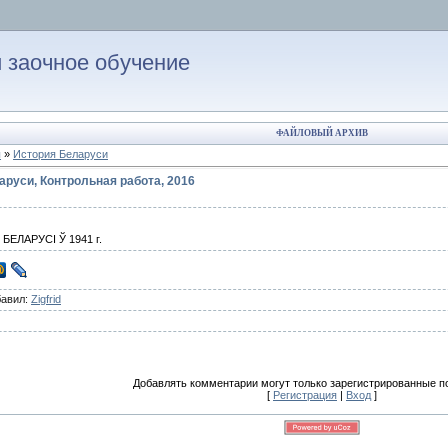
 заочное обучение
ФАЙЛОВЫЙ АРХИВ
ы
»
История Беларуси
аруси, Контрольная работа, 2016
ЕЛАРУСІ Ў 1941 г.
бавил:
Zigfrid
Добавлять комментарии могут только зарегистрированные п
[
Регистрация
|
Вход
]