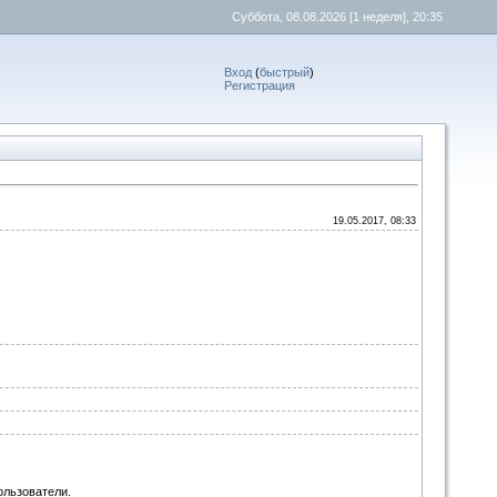
Суббота, 08.08.2026
[1 неделя]
, 20:35
Вход
(
быстрый
)
Регистрация
19.05.2017, 08:33
ользователи.