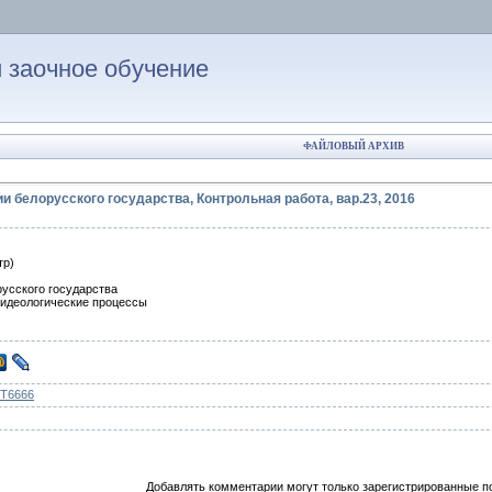
 заочное обучение
ФАЙЛОВЫЙ АРХИВ
ии белорусского государства, Контрольная работа, вар.23, 2016
тр)
русского государства
 идеологические процессы
iT6666
Добавлять комментарии могут только зарегистрированные п